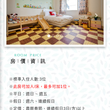
※
標準入住人數:3位
※
此房可加人/床，最多可加1位。
※
平日：週日 ~ 週五
※
假日：週六、連續假日
※
定價：農曆春節、連續假日3日(含)以上